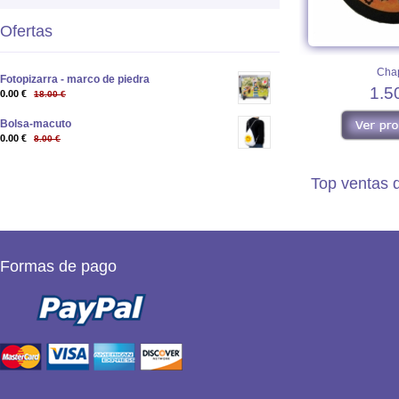
Ofertas
Cha
Fotopizarra - marco de piedra
1.5
0.00 €
18.00 €
Bolsa-macuto
0.00 €
8.00 €
Top ventas 
Formas de pago